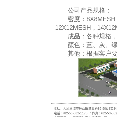
公司产品规格：
密度：8X8MESH，10
12X12MESH，14X1
成品：各种规格，各种
颜色：蓝、灰、绿、
其他：根据客户要
本社：大邱廣域市達西區城西路35-50(月岩洞1-
电话 : +82-53-582-1175~7 传真 : +82-53-58