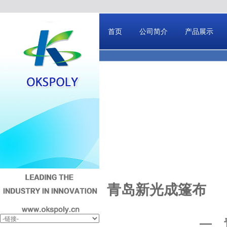
首页
公司简介
产品展示
青岛新光成篷布
—
青