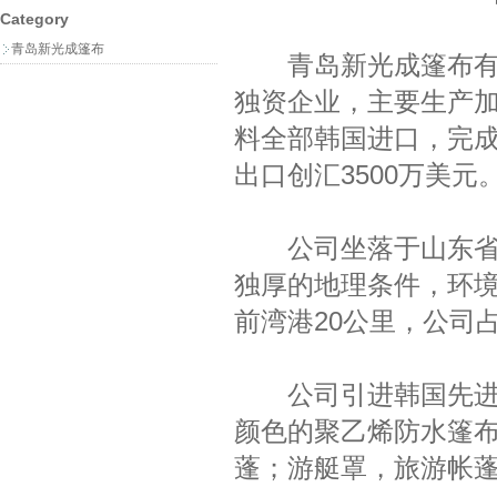
Category
青岛新光成篷布
青岛新光成篷布有限
独资企业，主要生产加工
料全部韩国进口，完成
出口创汇3500万美元
公司坐落于山东省青
独厚的地理条件，环境
前湾港20公里，公司占
公司引进韩国先进生
颜色的聚乙烯防水篷
蓬；游艇罩，旅游帐