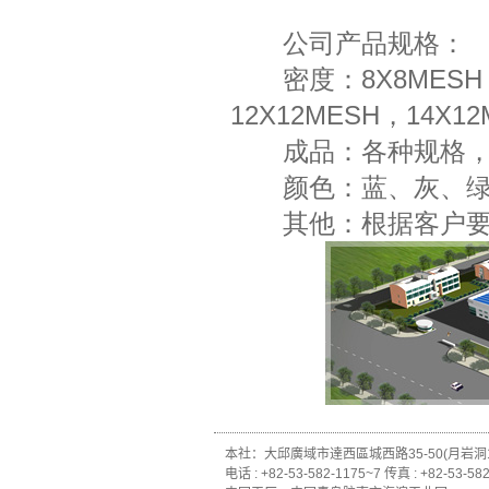
公司产品规格：
密度：8X8MESH，10
12X12MESH，14X1
成品：各种规格，各种
颜色：蓝、灰、绿、
其他：根据客户要
本社：大邱廣域市達西區城西路35-50(月岩洞1-
电话 : +82-53-582-1175~7 传真 : +82-53-58