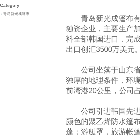
Category
青岛新光成篷布
青岛新光成篷布有限
独资企业，主要生产加工
料全部韩国进口，完成
出口创汇3500万美元
公司坐落于山东省青
独厚的地理条件，环境
前湾港20公里，公司占
公司引进韩国先进生
颜色的聚乙烯防水篷
蓬；游艇罩，旅游帐