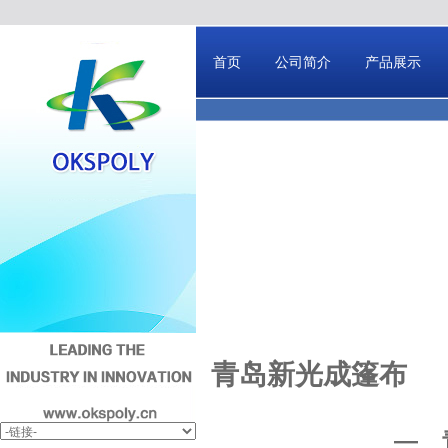
首页
公司简介
产品展示
青岛新光成篷布
—
青